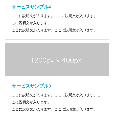
サービスサンプル4
ここに説明文が入ります。ここに説明文が入ります。こ
こに説明文が入ります。
ここに説明文が入ります。ここに説明文が入ります。
サービスサンプル3
ここに説明文が入ります。ここに説明文が入ります。こ
こに説明文が入ります。
ここに説明文が入ります。ここに説明文が入ります。