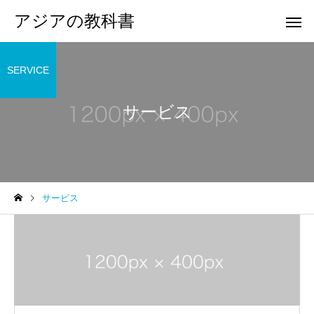
アジアの教科書
SERVICE
サービス
サービス